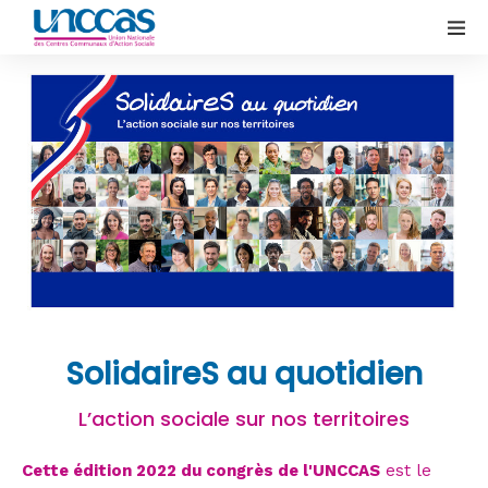
SolidaireS au quotidien
L’action sociale sur nos territoires
Cette édition 2022 du congrès de l'UNCCAS
est le