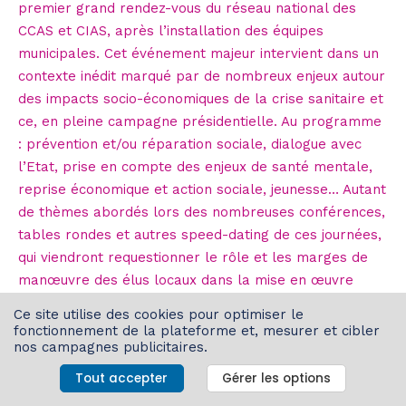
premier grand rendez-vous du réseau national des
CCAS et CIAS, après l’installation des équipes
municipales. Cet événement majeur intervient dans un
contexte inédit marqué par de nombreux enjeux autour
des impacts socio-économiques de la crise sanitaire et
ce, en pleine campagne présidentielle. Au programme
: prévention et/ou réparation sociale, dialogue avec
l’Etat, prise en compte des enjeux de santé mentale,
reprise économique et action sociale, jeunesse… Autant
de thèmes abordés lors des nombreuses conférences,
tables rondes et autres speed-dating de ces journées,
qui viendront requestionner le rôle et les marges de
manœuvre des élus locaux dans la mise en œuvre
d’une société plus juste et plus solidaire.
Ce site utilise des cookies pour optimiser le
fonctionnement de la plateforme et, mesurer et cibler
nos campagnes publicitaires.
*Cet événement est prévu sous réserve de l’évolution
Tout accepter
Gérer les options
de la situation sanitaire, et dans l’application des